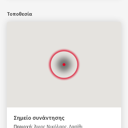
Διαθέσιμα παιδικά καθίσματα
Όχι κατάλληλο για ΑΜΕΑ
Τοποθεσία
Συνιστώνται άνετα παπούτσια
Περιοχές παραλαβής: Χερσόνησος, Μάλια,
Σίσι, Άγιος Νικόλαος, Ελούντα, Ίστρον,
Ιεράπετρα
VIP: παραλαβή και από λιμάνι Ηρακλείου
Σημείο συνάντησης
Περιοχή
: Άγιος Νικόλαος, Λασίθι