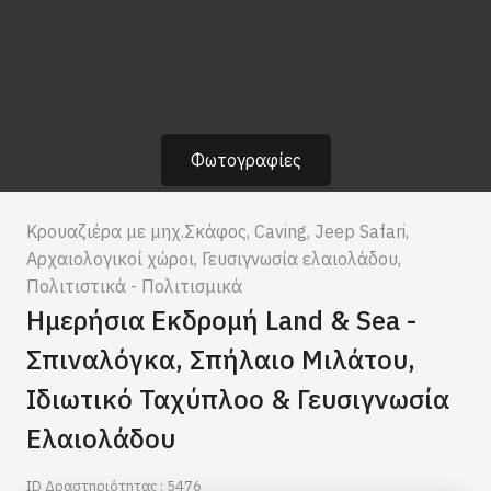
Φωτογραφίες
Κρουαζιέρα με μηχ.Σκάφος
,
Caving
,
Jeep Safari
,
Αρχαιολογικοί χώροι
,
Γευσιγνωσία ελαιολάδου
,
Πολιτιστικά - Πολιτισμικά
Ημερήσια Εκδρομή Land & Sea -
Σπιναλόγκα, Σπήλαιο Μιλάτου,
Ιδιωτικό Ταχύπλοο & Γευσιγνωσία
Ελαιολάδου
ID Δραστηριότητας : 5476