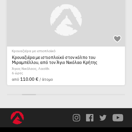
Κρουαζιέρα με ιστιοπλοϊκό
Κρουαζιέρα με ιστιοπλοϊκό στον κόλπο του
Μιραμπέλλου, από τον Άγιο Νικόλαο Κρήτης
Άγιος Νικόλαος, Λασίθι
6 ώρες
110.00 €
από
/ άτομο