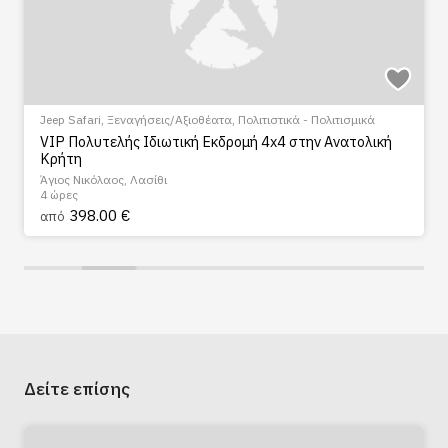
Jeep Safari
,
Ξεναγήσεις/Αξιοθέατα
,
Πολιτιστικά - Πολιτισμικά
VIP Πολυτελής Ιδιωτική Εκδρομή 4x4 στην Ανατολική
Κρήτη
Άγιος Νικόλαος, Λασίθι
4 ώρες
398.00 €
από
Δείτε επίσης