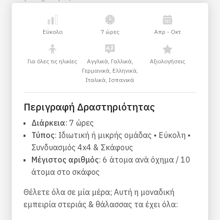
Εύκολο
7 ώρες
Απρ - Οκτ
Για όλες τις ηλικίες
Αγγλικά, Γαλλικά,
Αξιολογήσεις
Γερμανικά, Ελληνικά,
Ιταλικά, Ισπανικά
Περιγραφή Δραστηριότητας
Διάρκεια
: 7 ώρες
Τύπος
: Ιδιωτική ή μικρής ομάδας • Εύκολη •
Συνδυασμός 4x4 & Σκάφους
Μέγιστος αριθμός
: 6 άτομα ανά όχημα / 10
άτομα στο σκάφος
Θέλετε όλα σε μία μέρα; Αυτή η μοναδική
εμπειρία στεριάς & θάλασσας τα έχει όλα: