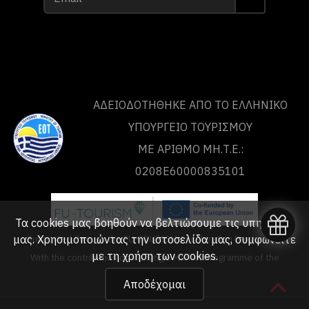
ΑΔΕΙΟΔΟΤΗΘΗΚΕ ΑΠΟ ΤO ΕΛΛΗΝΙΚΟ
ΥΠΟΥΡΓΕΙΟ ΤΟΥΡΙΣΜΟΥ
ΜΕ ΑΡΙΘΜΟ ΜΗ.Τ.Ε.:
0208Ε60000835101
Τα cookies μας βοηθούν να βελτιώσουμε τις υπηρεσίες
μας. Χρησιμοποιώντας την ιστοσελίδα μας, συμφωνείτε
Supported through the FU-TOURISM Acceleration Programme
με τη
χρήση των cookies
.
With the contribution of the Single Market Programme of the
European Union
Αποδέχομαι