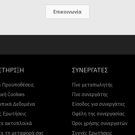
Επικοινωνία
ΣΤΗΡΙΞΗ
ΣΥΝΕΡΓΑΤΕΣ
& Προϋποθέσεις
Γίνε μεταπωλητής
ική Cookies
Γίνε συνεργάτης
πικά Δεδομένα
Είσοδος για συνεργάτες
ς Ερωτήσεις
Οφέλη της συνεργασίας
τε ακτοπλοϊκά
Όροι χρήσης συνεργατών
τε τη μεταφορά σας
Συχνές Ερωτήσεις