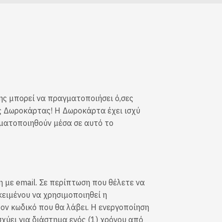
ης μπορεί να πραγματοποιήσει ό,σες
ης Δωροκάρτας! Η Δωροκάρτα έχει ισχύ
γματοποιηθούν μέσα σε αυτό το
 με email. Σε περίπτωση που θέλετε να
κειμένου να χρησιμοποιηθεί η
ον κωδικό που θα λάβει. Η ενεργοποίηση
σχύει για διάστημα ενός (1) χρόνου από