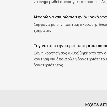
να ενημερωθεί άμεσα για το ποσό της Δ
Μπορώ να ακυρώσω την Δωροκάρτα
Σύμφωνα με την πολιτική ακύρωσης Δωροκ
χρημάτων.
Τι γίνεται στην περίπτωση που ακυ
Εάν η κράτησή σας ακυρώθηκε από την συ
κράτηση για όποια άλλη δραστηριότητα ε
δραστηριότητας.
Έχετε επ