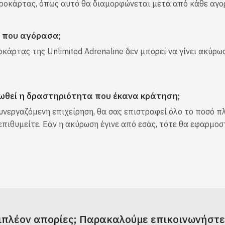
ωροκάρτας, όπως αυτό θα διαμορφώνεται μετά από κάθε αγο
 που αγόρασα;
άρτας της Unlimited Adrenaline δεν μπορεί να γίνει ακύρω
ρωθεί η δραστηριότητα που έκανα κράτηση;
νεργαζόμενη επιχείρηση, θα σας επιστραφεί όλο το ποσό π
πιθυμείτε. Εάν η ακύρωση έγινε από εσάς, τότε θα εφαρμοσ
ιπλέον απορίες; Παρακαλούμε επικοινωνήστε 