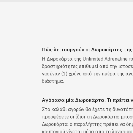
Πώς λειτουργούν οι Δωροκάρτες της U
Η Δωροκάρτα της Unlimited Adrenaline π
δραστηριότητες επιθυμεί από την ιστοσελ
για έναν (1) χρόνο από την ημέρα της α
διάστημα.
Αγόρασα μία Δωροκάρτα. Τι πρέπει 
Στο καλάθι αγορών θα έχετε τη δυνατότη
προσφέρετε οι ίδιοι τη Δωροκάρτα, μπορ
Δωροκάρτα, ο παραλήπτης πρέπει να δημι
κουπονιού γίνεται μέσα από το λογαριασμ