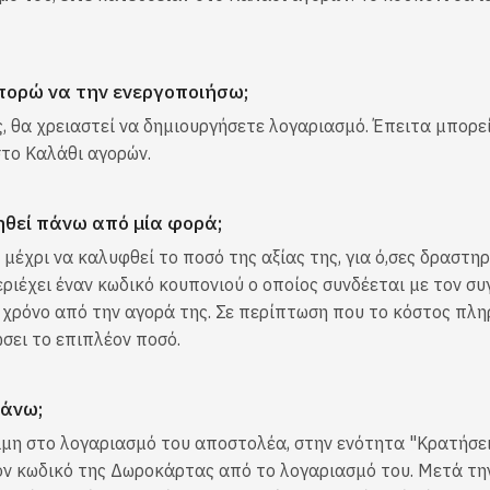
πορώ να την ενεργοποιήσω;
, θα χρειαστεί να δημιουργήσετε λογαριασμό. Έπειτα μπορεί
στο Καλάθι αγορών.
θεί πάνω από μία φορά;
έχρι να καλυφθεί το ποσό της αξίας της, για ό,σες δραστηρ
ιέχει έναν κωδικό κουπονιού ο οποίος συνδέεται με τον συ
1) χρόνο από την αγορά της. Σε περίπτωση που το κόστος πλ
σει το επιπλέον ποσό.
κάνω;
μη στο λογαριασμό του αποστολέα, στην ενότητα "Κρατήσει
τον κωδικό της Δωροκάρτας από το λογαριασμό του. Μετά τη