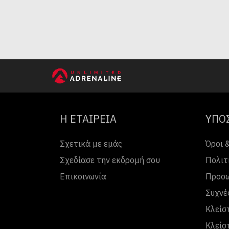
Η ΕΤΑΙΡΕΙΑ
ΥΠΟ
Σχετικά με εμάς
Όροι 
Σχεδίασε την εκδρομή σου
Πολιτ
Επικοινωνία
Προσω
Συχνέ
Κλείσ
Κλείσ