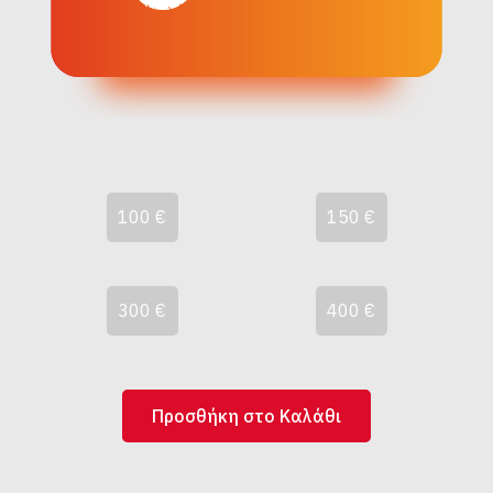
100 €
150 €
300 €
400 €
Προσθήκη στο Καλάθι