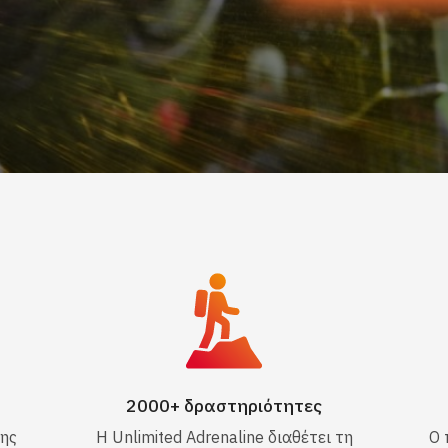
2000+ δραστηριότητες
ης
Η Unlimited Adrenaline διαθέτει τη
Ο 