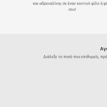
και αδρεναλίνης σε έναν κοντινό φίλο ή φ
σου!
Αγ
Διάλεξε το ποσό που επιθυμείς, πρ