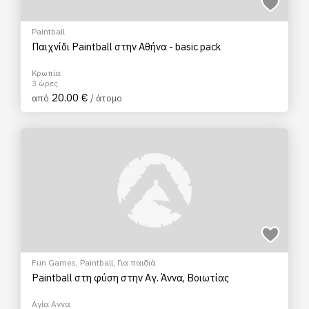
Paintball
Παιχνίδι Paintball στην Αθήνα - basic pack
Κρωπία
3 ώρες
20.00 €
από
/ άτομο
Fun Games
,
Paintball
,
Για παιδιά
Paintball στη φύση στην Αγ. Άννα, Βοιωτίας
Αγία Αννα