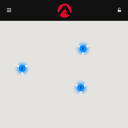
2
2
2