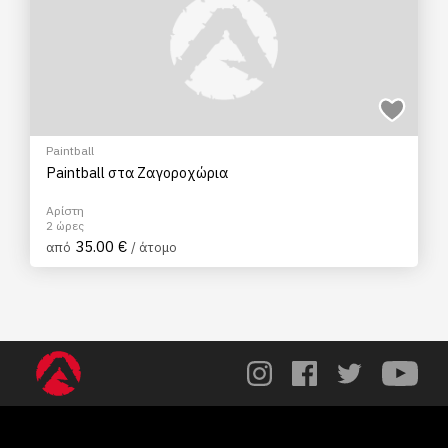
Paintball
Paintball στα Ζαγοροχώρια
Αρίστη
2 ώρες
35.00 €
από
/ άτομο