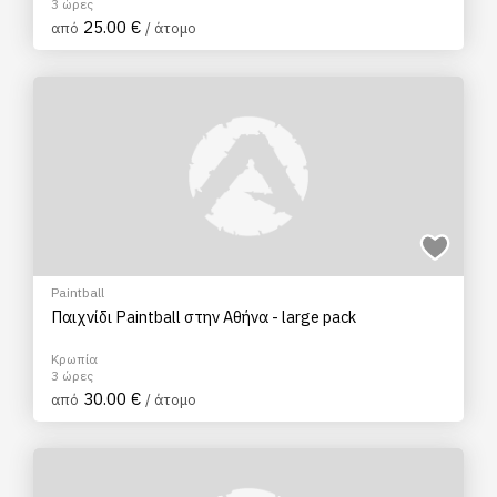
3 ώρες
25.00 €
από
/ άτομο
Paintball
Παιχνίδι Paintball στην Αθήνα - large pack
Κρωπία
3 ώρες
30.00 €
από
/ άτομο