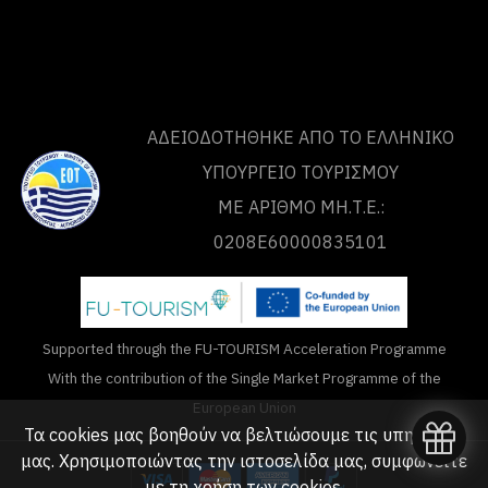
ΑΔΕΙΟΔΟΤΗΘΗΚΕ ΑΠΟ ΤO ΕΛΛΗΝΙΚΟ
ΥΠΟΥΡΓΕΙΟ ΤΟΥΡΙΣΜΟΥ
ΜΕ ΑΡΙΘΜΟ ΜΗ.Τ.Ε.:
0208Ε60000835101
Supported through the FU-TOURISM Acceleration Programme
With the contribution of the Single Market Programme of the
European Union
Τα cookies μας βοηθούν να βελτιώσουμε τις υπηρεσίες
μας. Χρησιμοποιώντας την ιστοσελίδα μας, συμφωνείτε
με τη
χρήση των cookies
.