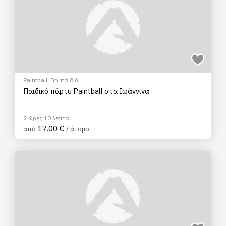
Paintball
,
Για παιδιά
Παιδικό πάρτυ Paintball στα Ιωάννινα
2 ώρες 10 λεπτά
17.00 €
από
/ άτομο