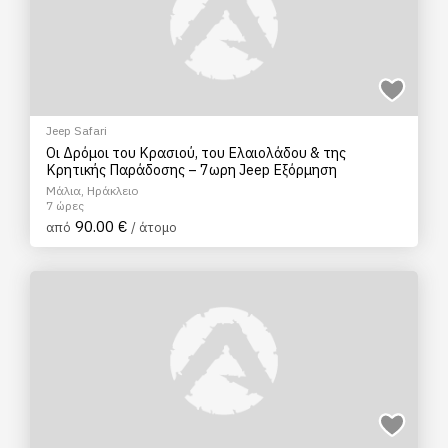
Jeep Safari
Οι Δρόμοι του Κρασιού, του Ελαιολάδου & της
Κρητικής Παράδοσης – 7ωρη Jeep Εξόρμηση
Μάλια, Ηράκλειο
7 ώρες
90.00 €
από
/ άτομο