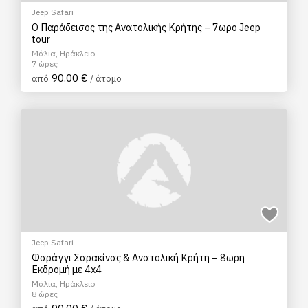
Jeep Safari
Ο Παράδεισος της Ανατολικής Κρήτης – 7ωρο Jeep
tour
Μάλια, Ηράκλειο
7 ώρες
90.00 €
από
/ άτομο
Jeep Safari
Φαράγγι Σαρακίνας & Ανατολική Κρήτη – 8ωρη
Εκδρομή με 4x4
Μάλια, Ηράκλειο
8 ώρες