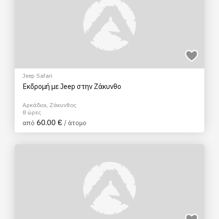
Jeep Safari
Εκδρομή με Jeep στην Ζάκυνθο
Αρκάδιοι, Ζάκυνθος
8 ώρες
60.00 €
από
/ άτομο