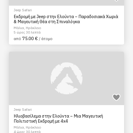
Jeep Safari
Εκδρομή με Jeep στην Ελούντα – Παραδοσιακά Χωριά
& Μαγευτική Θέα στη Σπιναλόγκα
Μάλια, Ηράκλειο
5 ώρες 30 λεπτά
75.00 €
από
/ άτομο
Jeep Safari
Ηλιοβασίλεμα στην Ελούντα – Μια Μαγευτική
Πολιτιστική Εκδρομή με 4x4
Μάλια, Ηράκλειο
4 ώρες 30 λεπτά