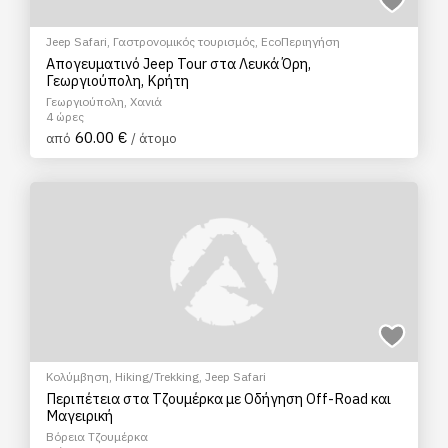
Jeep Safari
,
Γαστρονομικός τουρισμός
,
EcoΠεριηγήση
Απογευματινό Jeep Tour στα Λευκά Όρη,
Γεωργιούπολη, Κρήτη
Γεωργιούπολη, Χανιά
4 ώρες
60.00 €
από
/ άτομο
Κολύμβηση
,
Hiking/Trekking
,
Jeep Safari
Περιπέτεια στα Τζουμέρκα με Οδήγηση Off-Road και
Μαγειρική
Βόρεια Τζουμέρκα