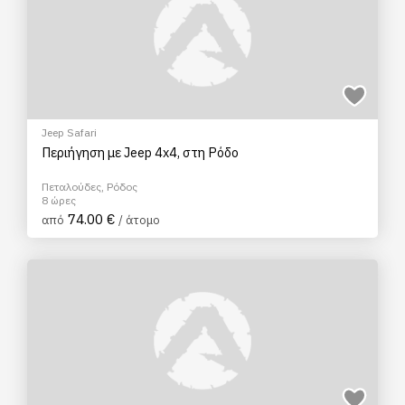
Jeep Safari
Περιήγηση με Jeep 4x4, στη Ρόδο
Πεταλούδες, Ρόδος
8 ώρες
74.00 €
από
/ άτομο