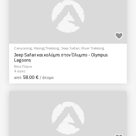
Canyoning
,
Hiking/Trekking
,
Jeep Safari
,
River Trekking
Jeep Safari και κολύμπι στον Όλυμπο - Olympus
Lagoons
Νέοι Πόροι
4 ώρες
58.00 €
από
/ άτομο