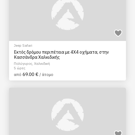
Jeep Safari
Εκτός δρόμου περιπέτεια με 4Χ4 οχήματα, στην
Κασσάνδρα Χαλκιδικής
Πολύγυρος, Χαλκιδική
5 ώρες
69.00 €
από
/ άτομο