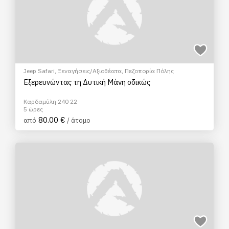
Jeep Safari
,
Ξεναγήσεις/Αξιοθέατα
,
Πεζοπορία Πόλης
Εξερευνώντας τη Δυτική Μάνη οδικώς
Καρδαμύλη 240 22
5 ώρες
80.00 €
από
/ άτομο