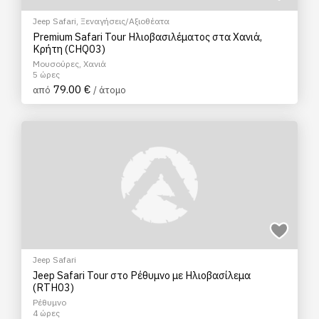
Jeep Safari
,
Ξεναγήσεις/Αξιοθέατα
Premium Safari Tour Ηλιοβασιλέματος στα Χανιά,
Κρήτη (CHQ03)
Μουσούρες, Χανιά
5 ώρες
79.00 €
από
/ άτομο
Jeep Safari
Jeep Safari Tour στο Ρέθυμνο με Ηλιοβασίλεμα
(RTH03)
Ρέθυμνο
4 ώρες