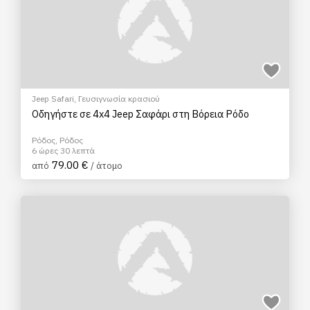
Jeep Safari
,
Γευσιγνωσία κρασιού
Οδηγήστε σε 4x4 Jeep Σαφάρι στη Βόρεια Ρόδο
Ρόδος, Ρόδος
6 ώρες 30 λεπτά
79.00 €
από
/ άτομο