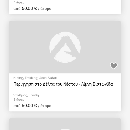
4 ώρες
60.00 €
από
/ άτομο
Hiking/Trekking
,
Jeep Safari
Περιήγηση στο Δέλτα του Νέστου - Λίμνη Βιστωνίδα
Σταθμός, Ξάνθη
8 ώρες
60.00 €
από
/ άτομο