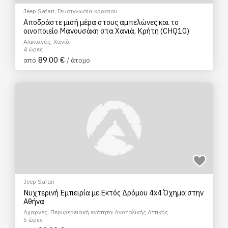
Jeep Safari
,
Γευσιγνωσία κρασιού
Αποδράστε μισή μέρα στους αμπελώνες και το
οινοποιείο Μανουσάκη στα Χανιά, Κρήτη (CHQ10)
Αλικιανός, Χανιά
4 ώρες
89.00 €
από
/ άτομο
Jeep Safari
Νυχτερινή Εμπειρία με Εκτός Δρόμου 4x4 Όχημα στην
Αθήνα
Αχαρνές, Περιφερειακή ενότητα Ανατολικής Αττικής
5 ώρες