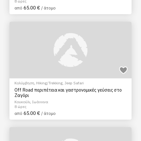
8 ώρες
65.00 €
από
/ άτομο
Κολύμβηση
,
Hiking/Trekking
,
Jeep Safari
Off Road περιπέτεια και γαστρονομικές γεύσεις στο
Ζαγόρι
Κουκούλι, Ιωάννινα
8 ώρες
65.00 €
από
/ άτομο