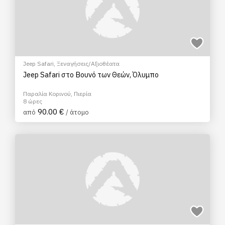
Jeep Safari
,
Ξεναγήσεις/Αξιοθέατα
Jeep Safari στο Βουνό των Θεών, Όλυμπο
Παραλία Κορινού, Πιερία
8 ώρες
90.00 €
από
/ άτομο