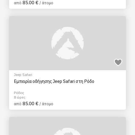
85.00 €
από
/ άτομο
Jeep Safari
Εμπειρία οδήγησης Jeep Safari στη Ρόδο
Ρόδος
8 ώρες
85.00 €
από
/ άτομο