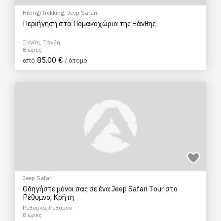
Hiking/Trekking
,
Jeep Safari
Περιήγηση στα Πομακοχώρια της Ξάνθης
Ξάνθη, Ξάνθη
8 ώρες
85.00 €
από
/ άτομο
Jeep Safari
Οδηγήστε μόνοι σας σε ένα Jeep Safari Tour στο
Ρέθυμνο, Κρήτη
Ρέθυμνο, Ρέθυμνο
8 ώρες