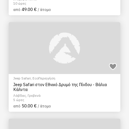
10 ώρες
49.00 €
από
/ άτομο
Jeep Safari
,
EcoΠεριηγήση
Jeep Safari στον Εθνικό Δρυμό της Πίνδου - Βάλια
Κάλντα
Λάβδας, Γρεβενά
5 ώρες
50.00 €
από
/ άτομο