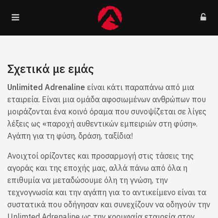
Σχετικά με εμάς
Unlimited Adrenaline
είναι κάτι παραπάνω από μια
εταιρεία. Είναι μια ομάδα αφοσιωμένων ανθρώπων που
μοιράζονται ένα κοινό όραμα που συνοψίζεται σε λίγες
λέξεις ως «παροχή αυθεντικών εμπειριών στη φύση».
Αγάπη για τη φύση, δράση, ταξίδια!
Ανοιχτοί ορίζοντες και προσαρμογή στις τάσεις της
αγοράς και της εποχής μας, αλλά πάνω από όλα η
επιθυμία να μεταδώσουμε όλη τη γνώση, την
τεχνογνωσία και την αγάπη για το αντικείμενο είναι τα
συστατικά που οδήγησαν και συνεχίζουν να οδηγούν την
Unlimted Adrenaline ως την κορυφαία εταιρεία στον