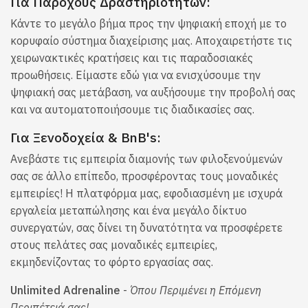
Για Παρόχους Δραστηριοτήτων:
Κάντε το μεγάλο βήμα προς την ψηφιακή εποχή με το
κορυφαίο σύστημα διαχείρισης μας. Αποχαιρετήστε τις
χειρωνακτικές κρατήσεις και τις παραδοσιακές
προωθήσεις. Είμαστε εδώ για να ενισχύσουμε την
ψηφιακή σας μετάβαση, να αυξήσουμε την προβολή σας
και να αυτοματοποιήσουμε τις διαδικασίες σας.
Για Ξενοδοχεία & BnB's:
Ανεβάστε τις εμπειρία διαμονής των φιλοξενούμενών
σας σε άλλο επίπεδο, προσφέροντας τους μοναδικές
εμπειρίες! Η πλατφόρμα μας, εφοδιασμένη με ισχυρά
εργαλεία μεταπώλησης και ένα μεγάλο δίκτυο
συνεργατών, σας δίνει τη δυνατότητα να προσφέρετε
στους πελάτες σας μοναδικές εμπειρίες,
εκμηδενίζοντας το φόρτο εργασίας σας.
Unlimited Adrenaline
-
Όπου Περιμένει η Επόμενη
Περιπέτειά σας!