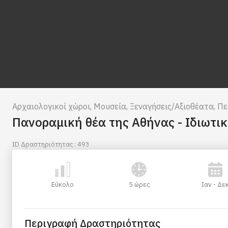
Αρχαιολογικοί χώροι
,
Μουσεία
,
Ξεναγήσεις/Αξιοθέατα
,
Πε
Πανοραμική θέα της Αθήνας - Ιδιωτι
ID Δραστηριότητας : 493
Εύκολο
5 ώρες
Ιαν - Δε
Περιγραφή Δραστηριότητας