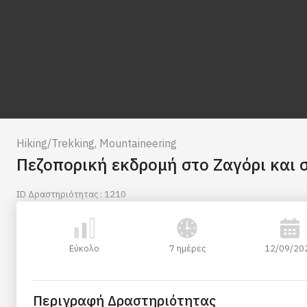
Hiking/Trekking
,
Mountaineering
Πεζοπορική εκδρομή στο Ζαγόρι και 
ID Δραστηριότητας : 1210
Εύκολο
7 ημέρες
12/09/20
Περιγραφή Δραστηριότητας