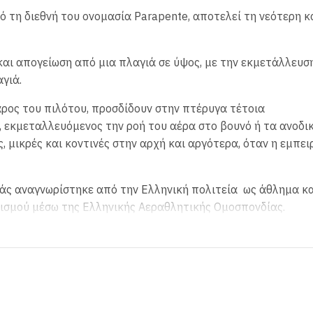
 τη διεθνή του ονομασία Parapente, αποτελεί τη νεότερη κ
 και απογείωση από μια πλαγιά σε ύψος, με την εκμετάλλευσ
γιά.
άρος του πιλότου, προσδίδουν στην πτέρυγα τέτοια
 εκμεταλλευόμενος την ροή του αέρα στο βουνό ή τα ανοδι
 μικρές και κοντινές στην αρχή και αργότερα, όταν η εμπει
ιάς αναγνωρίστηκε από την Ελληνική πολιτεία ως άθλημα κα
ισμού μέσω της Ελληνικής Αεραθλητικής Ομοσπονδίας.
εξίπτωτο