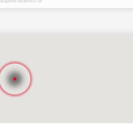
Parapente Paramotor GR