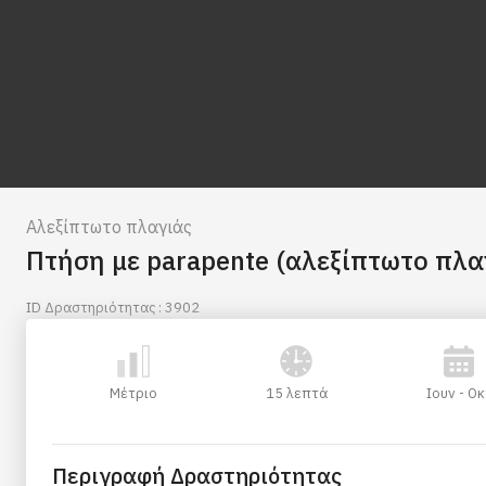
Αλεξίπτωτο πλαγιάς
Πτήση με parapente (αλεξίπτωτο πλα
ID Δραστηριότητας : 3902
Μέτριο
15 λεπτά
Ιουν - Οκ
Περιγραφή Δραστηριότητας