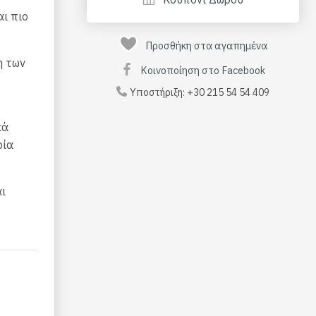
αι πιο
Προσθήκη στα αγαπημένα
η των
Κοινοποίηση στο Facebook
Υποστήριξη:
+30 215 54 54 409
κά
ρία
ι