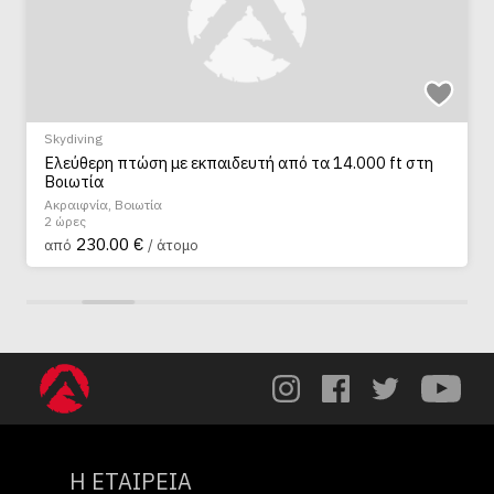
Skydiving
Ελεύθερη πτώση με εκπαιδευτή από τα 14.000 ft στη
Βοιωτία
Ακραιφνία, Βοιωτία
2 ώρες
230.00 €
από
/ άτομο
Η ΕΤΑΙΡΕΙΑ