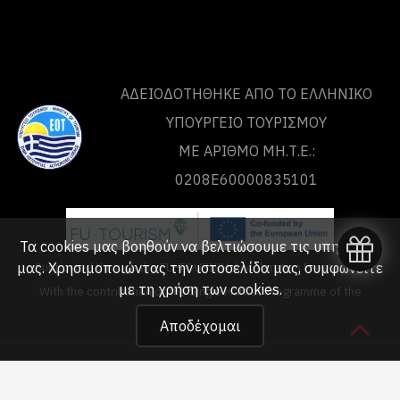
ΑΔΕΙΟΔΟΤΗΘΗΚΕ ΑΠΟ ΤO ΕΛΛΗΝΙΚΟ
ΥΠΟΥΡΓΕΙΟ ΤΟΥΡΙΣΜΟΥ
ΜΕ ΑΡΙΘΜΟ ΜΗ.Τ.Ε.:
0208Ε60000835101
Τα cookies μας βοηθούν να βελτιώσουμε τις υπηρεσίες
μας. Χρησιμοποιώντας την ιστοσελίδα μας, συμφωνείτε
Supported through the FU-TOURISM Acceleration Programme
με τη
χρήση των cookies
.
With the contribution of the Single Market Programme of the
European Union
Αποδέχομαι