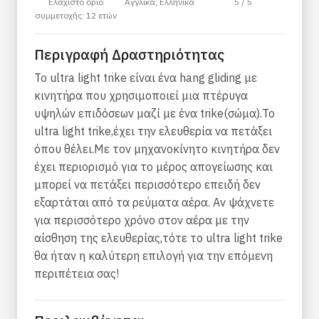
Ελάχιστο όριο
Αγγλικά, Ελληνικά
5 / 5
συμμετοχής: 12 ετών
Περιγραφή Δραστηριότητας
Το ultra light trike είναι ένα hang gliding με
κινητήρα που χρησιμοποιεί μια πτέρυγα
υψηλών επιδόσεων μαζί με ένα trike(σώμα).Το
ultra light trike,έχει την ελευθερία να πετάξει
όπου θέλει.Με τον μηχανοκίνητο κινητήρα δεν
έχει περιορισμό για το μέρος απογείωσης και
μπορεί να πετάξει περισσότερο επειδή δεν
εξαρτάται από τα ρεύματα αέρα. Αν ψάχνετε
για περισσότερο χρόνο στον αέρα με την
αίσθηση της ελευθερίας,τότε το ultra light trike
θα ήταν η καλύτερη επιλογή για την επόμενη
περιπέτεια σας!