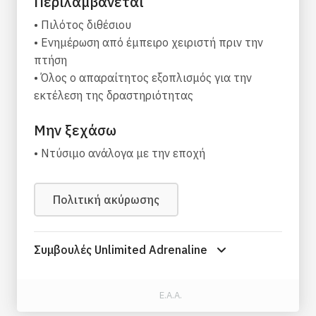
Περιλαμβάνεται
• Πιλότος διθέσιου
• Ενημέρωση από έμπειρο χειριστή πριν την
πτήση
• Όλος ο απαραίτητος εξοπλισμός για την
εκτέλεση της δραστηριότητας
Μην ξεχάσω
• Ντύσιμο ανάλογα με την εποχή
Πολιτική ακύρωσης
Συμβουλές Unlimited Adrenaline
Ε.Α.Α.