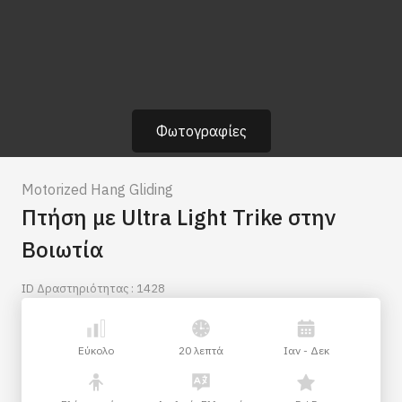
Φωτογραφίες
Motorized Hang Gliding
Πτήση με Ultra Light Trike στην
Βοιωτία
ID Δραστηριότητας : 1428
Εύκολο
20 λεπτά
Ιαν - Δεκ