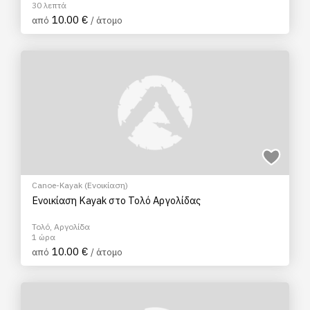
30 λεπτά
10.00 €
από
/ άτομο
Canoe-Kayak (Ενοικίαση)
Ενοικίαση Kayak στο Τολό Αργολίδας
Τολό, Αργολίδα
1 ώρα
10.00 €
από
/ άτομο