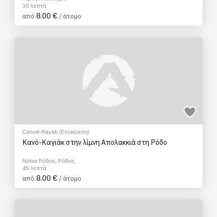
30 λεπτά
8.00 €
από
/ άτομο
Canoe-Kayak (Ενοικίαση)
Κανό-Καγιάκ στην λίμνη Απολακκιά στη Ρόδο
Νότια Ρόδος, Ρόδος
45 λεπτά
8.00 €
από
/ άτομο