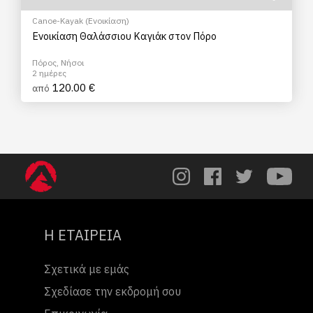
Canoe-Kayak (Ενοικίαση)
Ενοικίαση Θαλάσσιου Καγιάκ στον Πόρο
Πόρος, Νήσοι
2 ημέρες
120.00 €
από
Η ΕΤΑΙΡΕΙΑ
Σχετικά με εμάς
Σχεδίασε την εκδρομή σου