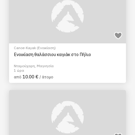
Canoe-Kayak (Ενοικίαση)
Ενοικίαση θαλάσσιου καγιάκ στο Πήλιο
Νταμούχαρη, Μαγνησία
1 ώρα
10.00 €
από
/ άτομο