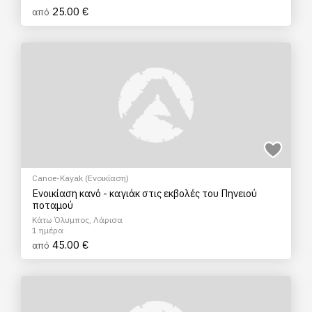
25.00 €
από
Canoe-Kayak (Ενοικίαση)
Ενοικίαση κανό - καγιάκ στις εκβολές του Πηνειού
ποταμού
Κάτω Όλυμπος, Λάρισα
1 ημέρα
45.00 €
από