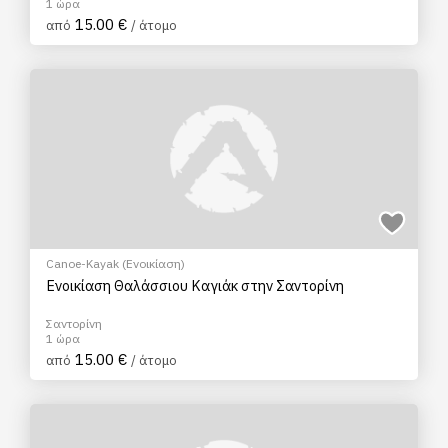
1 ώρα
15.00 €
από
/ άτομο
Canoe-Kayak (Ενοικίαση)
Ενοικίαση Θαλάσσιου Καγιάκ στην Σαντορίνη
Σαντορίνη
1 ώρα
15.00 €
από
/ άτομο