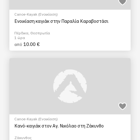
Canoe-Kayak (Ενοικίαση)
Ενοικίαση καγιάκ στην Παραλία Καραβοστάσι
Πέρδικα, Θεσπρωτία
1 ώρα
10.00 €
από
Canoe-Kayak (Ενοικίαση)
Κανό-καγιάκ στον Αγ. Νικόλαο στη Ζάκυνθο
Ζάκυνθος