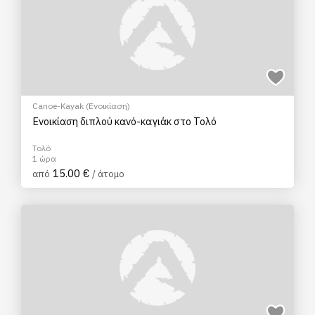
Canoe-Kayak (Ενοικίαση)
Ενοικίαση διπλού κανό-καγιάκ στο Τολό
Τολό
1 ώρα
15.00 €
από
/ άτομο