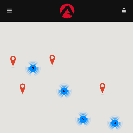
3
6
5
3