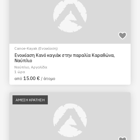
Canoe-Kayak (Ενοικίαση)
Ενοικίαση Κανό καγιάκ στην παραλία Καραθώνα,
Ναύπλιο
Ναύπλιο, Αργολίδα
1 ώρα
15.00 €
από
/ άτομο
ΑΜΕΣΗ ΚΡΑΤΗΣΗ