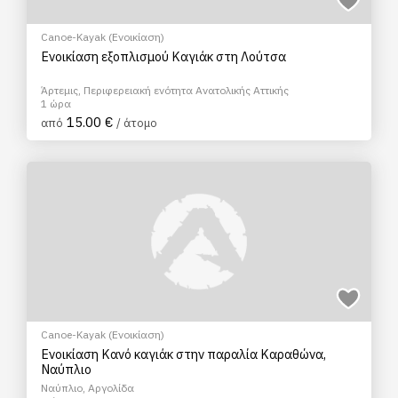
Canoe-Kayak (Ενοικίαση)
Ενοικίαση εξοπλισμού Καγιάκ στη Λούτσα
Άρτεμις, Περιφερειακή ενότητα Ανατολικής Αττικής
1 ώρα
15.00 €
από
/ άτομο
Canoe-Kayak (Ενοικίαση)
Ενοικίαση Κανό καγιάκ στην παραλία Καραθώνα,
Ναύπλιο
Ναύπλιο, Αργολίδα