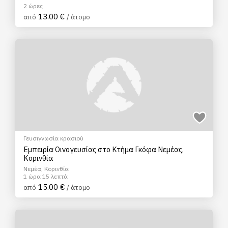
2 ώρες
13.00 €
από
/ άτομο
Γευσιγνωσία κρασιού
Εμπειρία Οινογευσίας στο Κτήμα Γκόφα Νεμέας,
Κορινθία
Νεμέα, Κορινθία
1 ώρα 15 λεπτά
15.00 €
από
/ άτομο