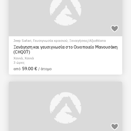
Jeep Safari
,
Γευσιγνωσία κρασιού
,
Ξεναγήσεις/Αξιοθέατα
Ξενάγηση και γευσιγνωσία στο Οινοποιείο Μανουσάκη
(CHQ07)
Χανιά, Χανιά
3 ώρες
59.00 €
από
/ άτομο