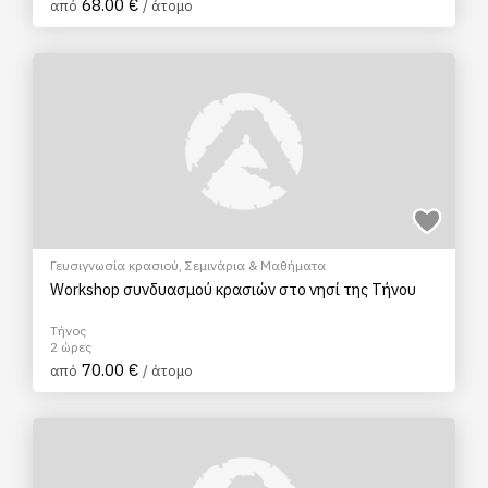
68.00 €
από
/ άτομο
Γευσιγνωσία κρασιού
,
Σεμινάρια & Μαθήματα
Workshop συνδυασμού κρασιών στο νησί της Τήνου
Τήνος
2 ώρες
70.00 €
από
/ άτομο