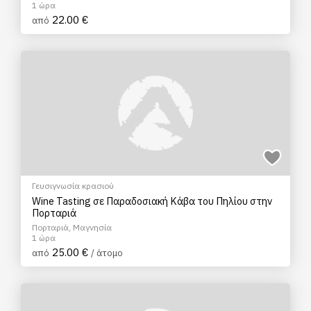
1 ώρα
22.00 €
από
Γευσιγνωσία κρασιού
Wine Tasting σε Παραδοσιακή Κάβα του Πηλίου στην
Πορταριά
Πορταριά, Μαγνησία
1 ώρα
25.00 €
από
/ άτομο