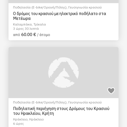
Ποδηλασία (E-bike/Ορεινή/Πόλης)
,
Γευσιγνωσία κρασιού
Ο δρόμος του κρασιού με ηλεκτρικό ποδήλατο στα
Μετέωρα
Καλαμπάκα, Τρίκαλα
3 ώρες 30 λεπτά
60.00 €
από
/ άτομο
Ποδηλασία (E-bike/Ορεινή/Πόλης)
,
Γευσιγνωσία κρασιού
Ποδηλατική περιήγηση στους Δρόμους του Κρασιού
του Ηρακλείου, Κρήτη
Ηράκλειο, Ηράκλειο
6 ώρες