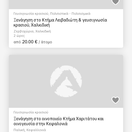
Γευσιγνωσία κρασιού
,
Πολιτιστικά - Πολιτισμικά
Ξενάγηση στο Κτήμα Λειβαδιώτη & γευσιγνωσία
κρασιού, Χαλκιδική
Ζερβοχώρια, Χαλκιδική
2 ώρες
20.00 €
από
/ άτομο
Γευσιγνωσία κρασιού
Ξενάγηση στο οινοποιείο Κτήμα Χαριτάτου και
οινογευσία στην Κεφαλονιά
Παλική, Κεφαλλονιά