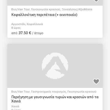
Bus/Van Tour
,
Γευσιγνωσία κρασιού
,
Ξεναγήσεις/Αξιοθέατα
Κεφαλλονίτικη περιπέτεια (+ οινοποιείο)
Αργοστόλι, Κεφαλλονιά
8 ώρες
37.50 €
από
/ άτομο
Bus/Van Tour
,
Γαστρονομικός τουρισμός
,
Γευσιγνωσία κρασιού
Περιήγηση με γευσιγνωσία τυριών και κρασιών από τα
Χανιά
Χανιά
9 ώρες