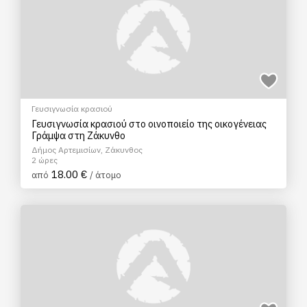
Γευσιγνωσία κρασιού
Γευσιγνωσία κρασιού στο οινοποιείο της οικογένειας
Γράμψα στη Ζάκυνθο
Δήμος Αρτεμισίων, Ζάκυνθος
2 ώρες
18.00 €
από
/ άτομο