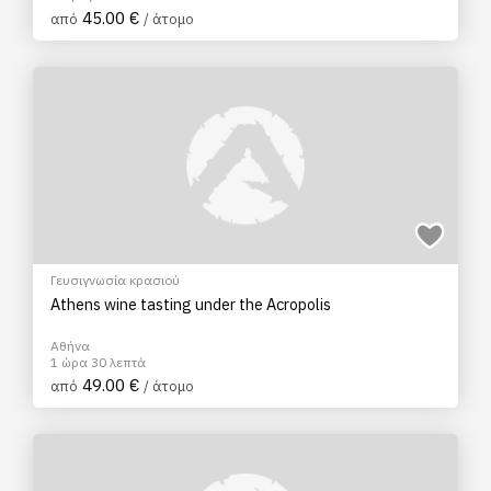
45.00 €
από
/ άτομο
Γευσιγνωσία κρασιού
Athens wine tasting under the Acropolis
Αθήνα
1 ώρα 30 λεπτά
49.00 €
από
/ άτομο