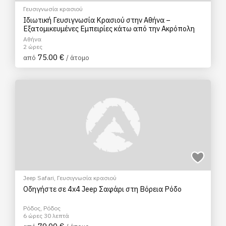
Γευσιγνωσία κρασιού
Ιδιωτική Γευσιγνωσία Κρασιού στην Αθήνα –
Εξατομικευμένες Εμπειρίες κάτω από την Ακρόπολη
Αθήνα
2 ώρες
75.00 €
από
/ άτομο
Jeep Safari
,
Γευσιγνωσία κρασιού
Οδηγήστε σε 4x4 Jeep Σαφάρι στη Βόρεια Ρόδο
Ρόδος, Ρόδος
6 ώρες 30 λεπτά