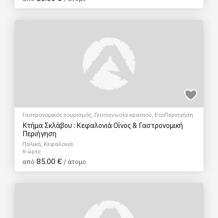
Γαστρονομικός τουρισμός
,
Γευσιγνωσία κρασιού
,
EcoΠεριηγήση
Κτήμα Σκλάβου : Κεφαλονιά Οίνος & Γαστρονομική
Περιήγηση
Παλική, Κεφαλονιά
6 ώρες
85.00 €
από
/ άτομο