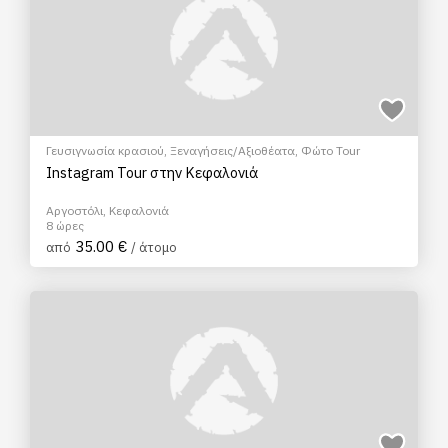
Γευσιγνωσία κρασιού
,
Ξεναγήσεις/Αξιοθέατα
,
Φώτο Tour
Instagram Tour στην Κεφαλονιά
Αργοστόλι, Κεφαλονιά
8 ώρες
35.00 €
από
/ άτομο