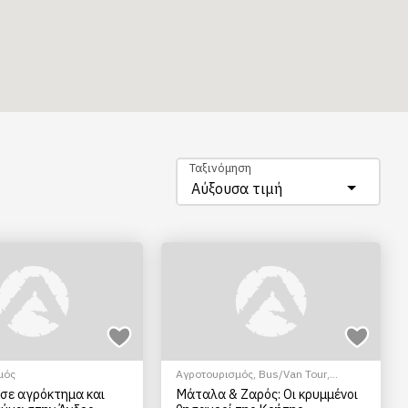
Ταξινόμηση
Αύξουσα τιμή
μός
Αγροτουρισμός
,
Bus/Van Tour
,
Πολιτιστικά - Πολιτισμικά
σε αγρόκτημα και
Μάταλα & Ζαρός: Οι κρυμμένοι