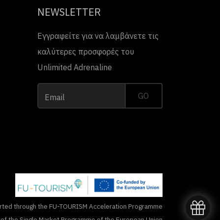
NEWSLETTER
Εγγραφείτε για να λαμβάνετε τις
καλύτερες προσφορές του
Unlimited Adrenaline
GO
Email
rted through the FU-TOURISM Acceleration Programme
n of the Single Market Programme of the European Union