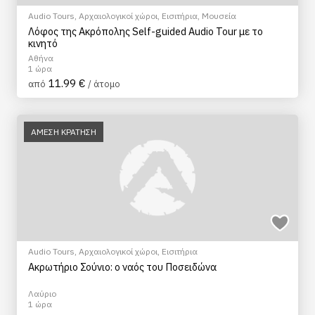
Audio Tours
,
Αρχαιολογικοί χώροι
,
Εισιτήρια
,
Μουσεία
Λόφος της Ακρόπολης Self-guided Audio Tour με το
κινητό
Αθήνα
1 ώρα
11.99 €
από
/ άτομο
ΑΜΕΣΗ ΚΡΑΤΗΣΗ
Audio Tours
,
Αρχαιολογικοί χώροι
,
Εισιτήρια
Ακρωτήριο Σούνιο: ο ναός του Ποσειδώνα
Λαύριο
1 ώρα