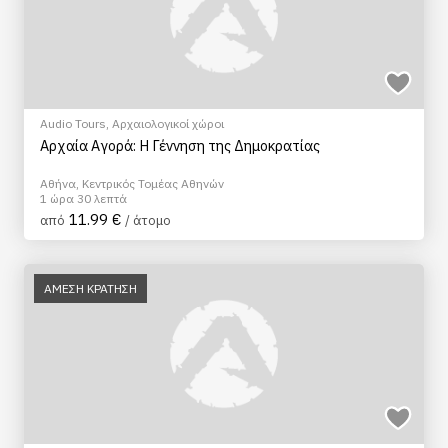
Audio Tours
,
Αρχαιολογικοί χώροι
Αρχαία Αγορά: Η Γέννηση της Δημοκρατίας
Αθήνα, Κεντρικός Τομέας Αθηνών
1 ώρα 30 λεπτά
11.99 €
από
/ άτομο
ΑΜΕΣΗ ΚΡΑΤΗΣΗ