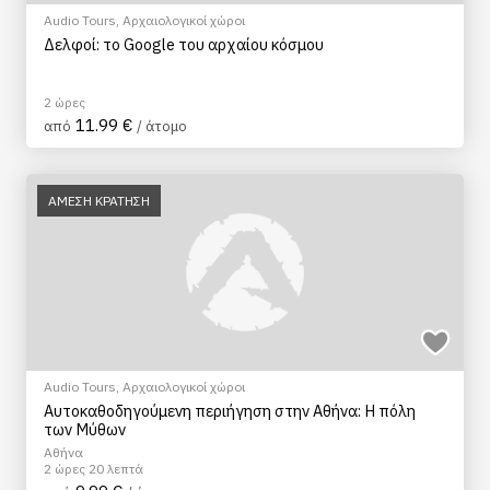
Audio Tours
,
Αρχαιολογικοί χώροι
Δελφοί: το Google του αρχαίου κόσμου
2 ώρες
11.99 €
από
/ άτομο
ΑΜΕΣΗ ΚΡΑΤΗΣΗ
Audio Tours
,
Αρχαιολογικοί χώροι
Αυτοκαθοδηγούμενη περιήγηση στην Αθήνα: Η πόλη
των Μύθων
Αθήνα
2 ώρες 20 λεπτά