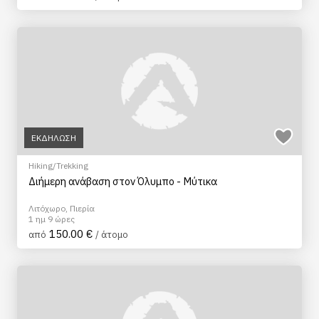
ΕΚΔΗΛΩΣΗ
Hiking/Trekking
Διήμερη ανάβαση στον Όλυμπο - Μύτικα
Λιτόχωρο, Πιερία
1 ημ 9 ώρες
150.00 €
από
/ άτομο