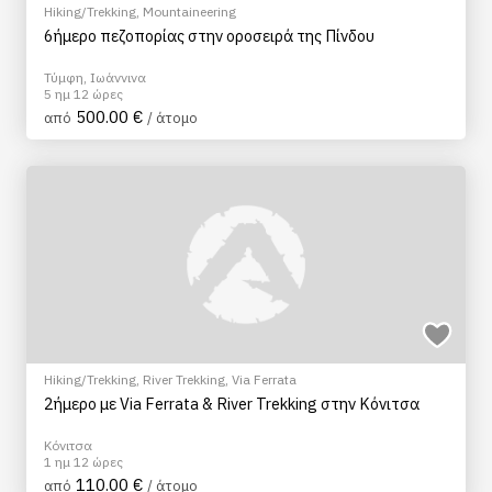
Hiking/Trekking
,
Mountaineering
6ήμερο πεζοπορίας στην οροσειρά της Πίνδου
Τύμφη, Ιωάννινα
5 ημ 12 ώρες
500.00 €
από
/ άτομο
Hiking/Trekking
,
River Trekking
,
Via Ferrata
2ήμερο με Via Ferrata & River Trekking στην Κόνιτσα
Κόνιτσα
1 ημ 12 ώρες
110.00 €
από
/ άτομο