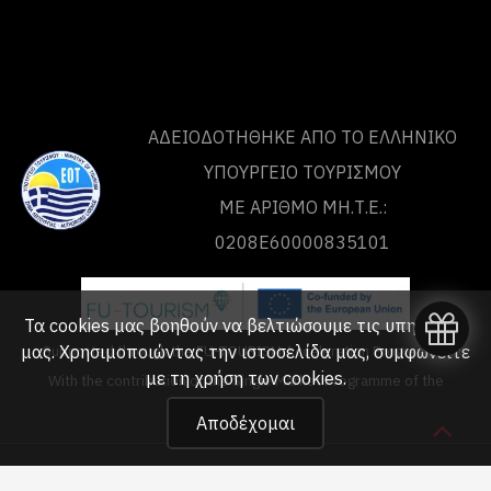
ΑΔΕΙΟΔΟΤΗΘΗΚΕ ΑΠΟ ΤO ΕΛΛΗΝΙΚΟ
ΥΠΟΥΡΓΕΙΟ ΤΟΥΡΙΣΜΟΥ
ΜΕ ΑΡΙΘΜΟ ΜΗ.Τ.Ε.:
0208Ε60000835101
Τα cookies μας βοηθούν να βελτιώσουμε τις υπηρεσίες
Supported through the FU-TOURISM Acceleration Programme
μας. Χρησιμοποιώντας την ιστοσελίδα μας, συμφωνείτε
με τη
χρήση των cookies
.
With the contribution of the Single Market Programme of the
European Union
Αποδέχομαι