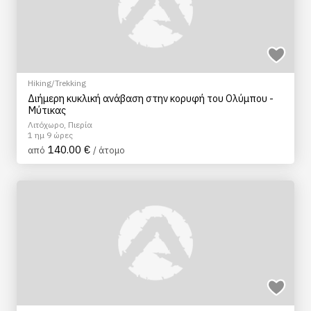
Hiking/Trekking
Διήμερη κυκλική ανάβαση στην κορυφή του Ολύμπου -
Μύτικας
Λιτόχωρο, Πιερία
1 ημ 9 ώρες
140.00 €
από
/ άτομο