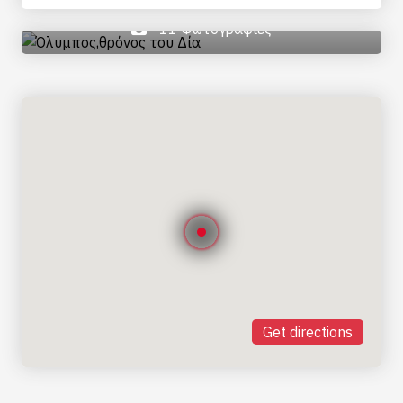
11 Φωτογραφίες
Get directions