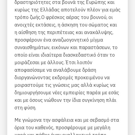
δραστηριότητες στα βουνά της Ευρώπης και
κυρίως της Ελλάδας αποτελούν πλέον για εμάς
τρόπο ζωής.Ο φρέσκος αέρας του βουνού, οι
ανοιχτές εκτάσεις, η άσκηση του σώματος και
η αίσθηση της περιπέτειας και ανακάλυψης,
προσφέρουν ένα αναζωογονητικό μίγμα
συναισθημάτων, εικόνων και παραστάσεων, το
οποίο είναι ιδιαίτερα διασκεδαστικό όταν το
μοιράζεσαι με άλλους. Έτσι λοιπόν
αποφασίσαμε να αναλάβουμε δράση
διοργανώνοντας εκδρομές προκειμένου να
μοιραστούμε τις γνώσεις μας αλλά κυρίως να
δημιουργήσουμε νέες εμπειρίες παρέα με εσάς
και με όσους νιώθουν την ίδια συγκίνηση πλάι
στη φύση.
Με γνώμονα την ασφάλεια και με σεβασμό στα
όρια του καθενός, προσφέρουμε με μεγάλη