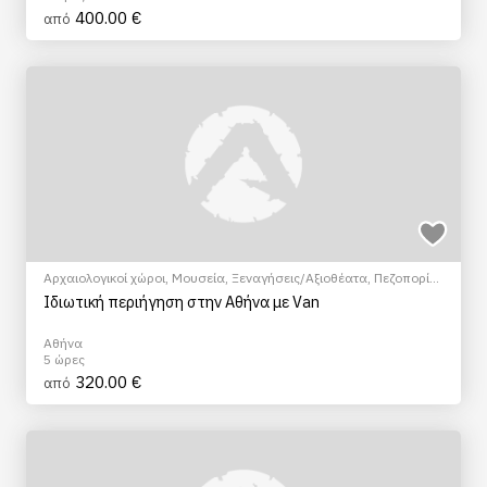
400.00 €
από
Αρχαιολογικοί χώροι
,
Μουσεία
,
Ξεναγήσεις/Αξιοθέατα
,
Πεζοπορία
Πόλης
,
Πολιτιστικά - Πολιτισμικά
Ιδιωτική περιήγηση στην Αθήνα με Van
Αθήνα
5 ώρες
320.00 €
από