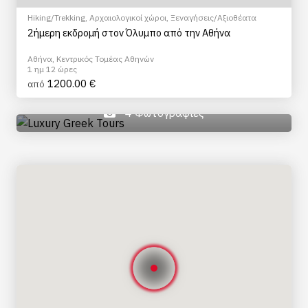
Hiking/Trekking
,
Αρχαιολογικοί χώροι
,
Ξεναγήσεις/Αξιοθέατα
2ήμερη εκδρομή στον Όλυμπο από την Αθήνα
Αθήνα, Κεντρικός Τομέας Αθηνών
1 ημ 12 ώρες
1200.00 €
από
4 Φωτογραφίες