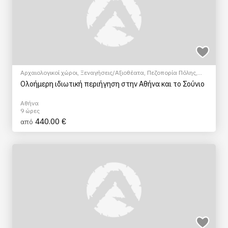
Αρχαιολογικοί χώροι
,
Ξεναγήσεις/Αξιοθέατα
,
Πεζοπορία Πόλης
,
Πολιτιστικά - Πολιτισμικά
Ολοήμερη ιδιωτική περιήγηση στην Αθήνα και το Σούνιο
Αθήνα
9 ώρες
440.00 €
από