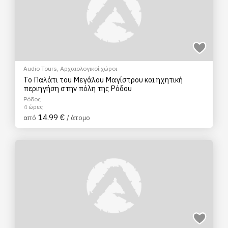
Audio Tours
,
Αρχαιολογικοί χώροι
Το Παλάτι του Μεγάλου Mαγίστρου και ηχητική
περιηγήση στην πόλη της Ρόδου
Ρόδος
4 ώρες
14.99 €
από
/ άτομο