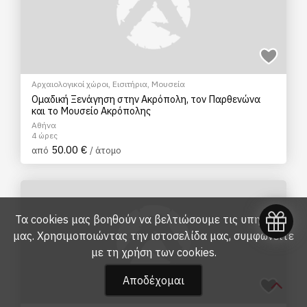
Αρχαιολογικοί χώροι
,
Εισιτήρια
,
Μουσεία
Ομαδική Ξενάγηση στην Ακρόπολη, τον Παρθενώνα
και το Μουσείο Ακρόπολης
Αθήνα
4 ώρες
50.00 €
από
/ άτομο
Τα cookies μας βοηθούν να βελτιώσουμε τις υπηρεσίες
μας. Χρησιμοποιώντας την ιστοσελίδα μας, συμφωνείτε
με τη
χρήση των cookies
.
Αποδέχομαι