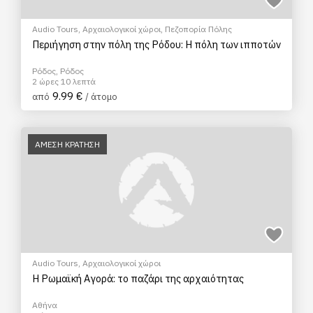
Audio Tours
,
Αρχαιολογικοί χώροι
,
Πεζοπορία Πόλης
Περιήγηση στην πόλη της Ρόδου: Η πόλη των ιπποτών
Ρόδος, Ρόδος
2 ώρες 10 λεπτά
9.99 €
από
/ άτομο
ΑΜΕΣΗ ΚΡΑΤΗΣΗ
Audio Tours
,
Αρχαιολογικοί χώροι
Η Ρωμαϊκή Αγορά: το παζάρι της αρχαιότητας
Αθήνα