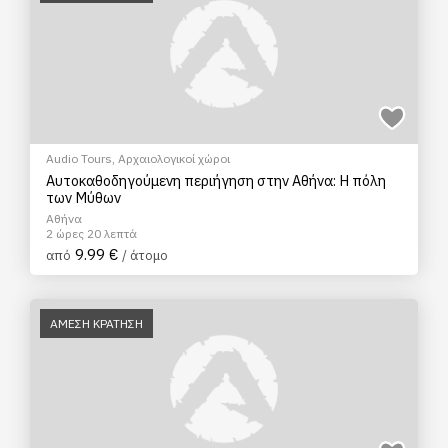
Audio Tours
,
Αρχαιολογικοί χώροι
Αυτοκαθοδηγούμενη περιήγηση στην Αθήνα: Η πόλη
των Μύθων
Αθήνα
2 ώρες 20 λεπτά
9.99 €
από
/ άτομο
ΑΜΕΣΗ ΚΡΑΤΗΣΗ