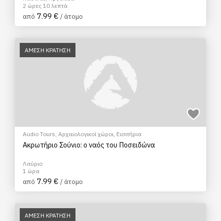
2 ώρες 10 λεπτά
7.99 €
από
/ άτομο
ΑΜΕΣΗ ΚΡΑΤΗΣΗ
Audio Tours
,
Αρχαιολογικοί χώροι
,
Εισιτήρια
Ακρωτήριο Σούνιο: ο ναός του Ποσειδώνα
Λαύριο
1 ώρα
7.99 €
από
/ άτομο
ΑΜΕΣΗ ΚΡΑΤΗΣΗ