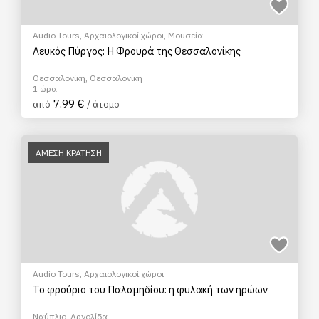
Audio Tours
,
Αρχαιολογικοί χώροι
,
Μουσεία
Λευκός Πύργος: Η Φρουρά της Θεσσαλονίκης
Θεσσαλονίκη, Θεσσαλονίκη
1 ώρα
7.99 €
από
/ άτομο
ΑΜΕΣΗ ΚΡΑΤΗΣΗ
Audio Tours
,
Αρχαιολογικοί χώροι
Το φρούριο του Παλαμηδίου: η φυλακή των ηρώων
Ναύπλιο, Αργολίδα