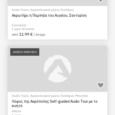
Audio Tours
,
Αρχαιολογικοί χώροι
,
Εισιτήρια
Ακρωτήρι: η Πομπηία του Αιγαίου, Σαντορίνη
Σαντορίνη
1 ώρα 30 λεπτά
11.99 €
από
/ άτομο
ΑΜΕΣΗ ΚΡΑΤΗΣΗ
Audio Tours
,
Αρχαιολογικοί χώροι
,
Εισιτήρια
,
Μουσεία
Λόφος της Ακρόπολης Self-guided Audio Tour με το
κινητό
Αθήνα
1 ώρα