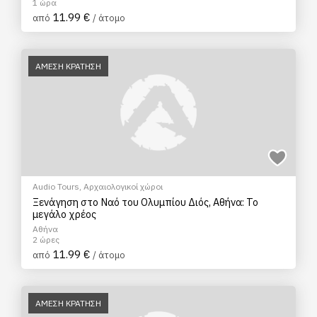
1 ώρα
11.99 €
από
/ άτομο
ΑΜΕΣΗ ΚΡΑΤΗΣΗ
Audio Tours
,
Αρχαιολογικοί χώροι
Ξενάγηση στο Ναό του Ολυμπίου Διός, Αθήνα: Το
μεγάλο χρέος
Αθήνα
2 ώρες
11.99 €
από
/ άτομο
ΑΜΕΣΗ ΚΡΑΤΗΣΗ