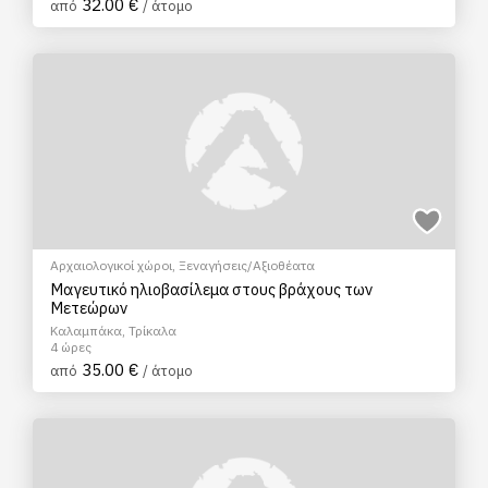
32.00 €
από
/ άτομο
Αρχαιολογικοί χώροι
,
Ξεναγήσεις/Αξιοθέατα
Μαγευτικό ηλιοβασίλεμα στους βράχους των
Μετεώρων
Καλαμπάκα, Τρίκαλα
4 ώρες
35.00 €
από
/ άτομο