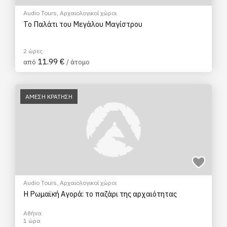
Audio Tours
,
Αρχαιολογικοί χώροι
Το Παλάτι του Μεγάλου Μαγίστρου
2 ώρες
11.99 €
από
/ άτομο
ΑΜΕΣΗ ΚΡΑΤΗΣΗ
Audio Tours
,
Αρχαιολογικοί χώροι
Η Ρωμαϊκή Αγορά: το παζάρι της αρχαιότητας
Αθήνα
1 ώρα