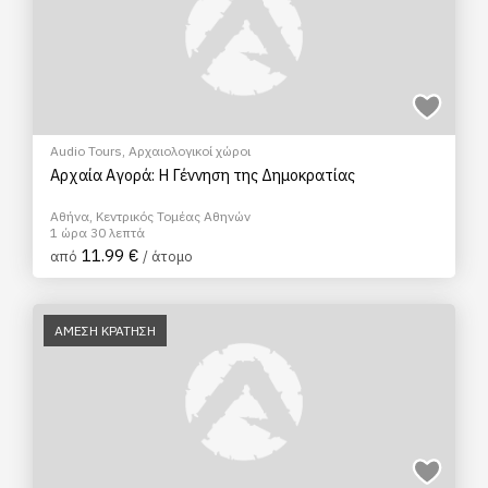
Audio Tours
,
Αρχαιολογικοί χώροι
Αρχαία Αγορά: Η Γέννηση της Δημοκρατίας
Αθήνα, Κεντρικός Τομέας Αθηνών
1 ώρα 30 λεπτά
11.99 €
από
/ άτομο
ΑΜΕΣΗ ΚΡΑΤΗΣΗ