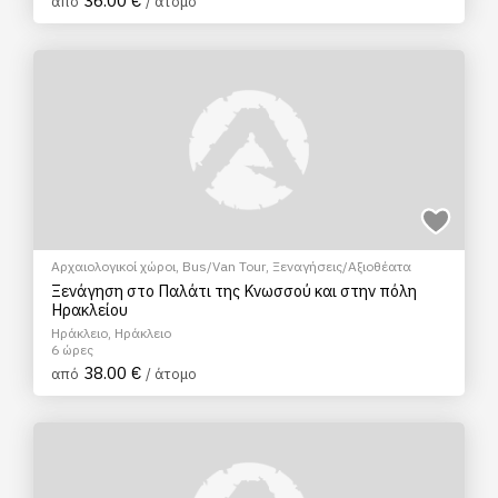
36.00 €
από
/ άτομο
Αρχαιολογικοί χώροι
,
Bus/Van Tour
,
Ξεναγήσεις/Αξιοθέατα
Ξενάγηση στο Παλάτι της Κνωσσού και στην πόλη
Ηρακλείου
Ηράκλειο, Ηράκλειο
6 ώρες
38.00 €
από
/ άτομο