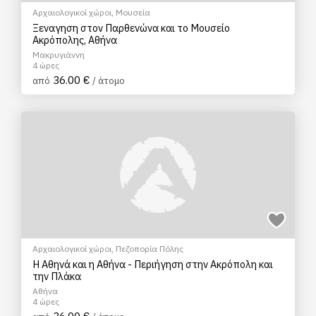
Αρχαιολογικοί χώροι
,
Μουσεία
Ξεναγηση στον Παρθενώνα και το Μουσείο
Ακρόπολης, Αθήνα
Μακρυγιάννη
4 ώρες
36.00 €
από
/ άτομο
Αρχαιολογικοί χώροι
,
Πεζοπορία Πόλης
Η Αθηνά και η Αθήνα - Περιήγηση στην Ακρόπολη και
την Πλάκα
Αθήνα
4 ώρες