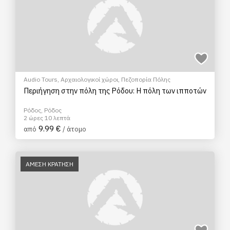
Audio Tours
,
Αρχαιολογικοί χώροι
,
Πεζοπορία Πόλης
Περιήγηση στην πόλη της Ρόδου: Η πόλη των ιπποτών
Ρόδος, Ρόδος
2 ώρες 10 λεπτά
9.99 €
από
/ άτομο
ΑΜΕΣΗ ΚΡΑΤΗΣΗ