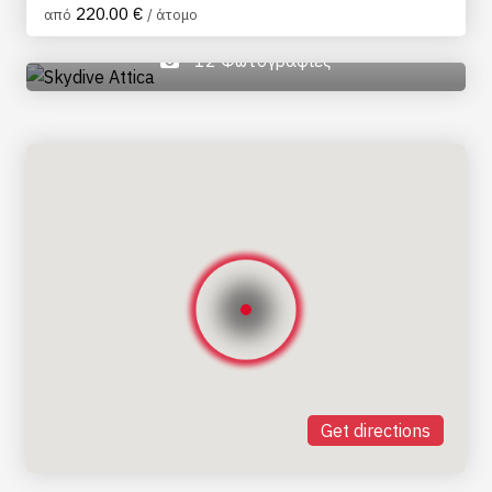
220.00 €
από
/ άτομο
12 Φωτογραφίες
Get directions